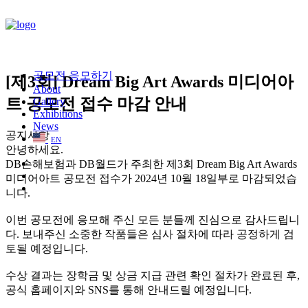
공모전 응모하기
[제3회] Dream Big Art Awards 미디어아
About
트 공모전 접수 마감 안내
Gallery
Exhibitions
News
공지사항
EN
안녕하세요.
DB손해보험과 DB월드가 주최한 제3회 Dream Big Art Awards
미디어아트 공모전 접수가 2024년 10월 18일부로 마감되었습
니다.
이번 공모전에 응모해 주신 모든 분들께 진심으로 감사드립니
다. 보내주신 소중한 작품들은 심사 절차에 따라 공정하게 검
토될 예정입니다.
수상 결과는 장학금 및 상금 지급 관련 확인 절차가 완료된 후,
공식 홈페이지와 SNS를 통해 안내드릴 예정입니다.