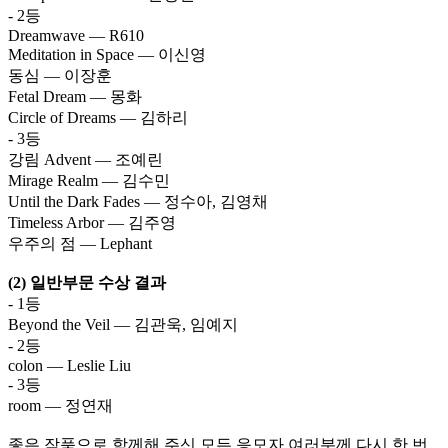
- 2등
Dreamwave — R610
Meditation in Space — 이신영
동심 — 이장훈
Fetal Dream — 몽화
Circle of Dreams — 김하리
- 3등
강림 Advent — 조예린
Mirage Realm — 김수민
Until the Dark Fades — 정수아, 김영채
Timeless Arbor — 김주영
우주의 점 — Lephant
(2) 일반부문 수상 결과
- 1등
Beyond the Veil — 김관욱, 임예지
- 2등
colon — Leslie Liu
- 3등
room — 정연재
좋은 작품으로 함께해 주신 모든 응모자 여러분께 다시 한 번