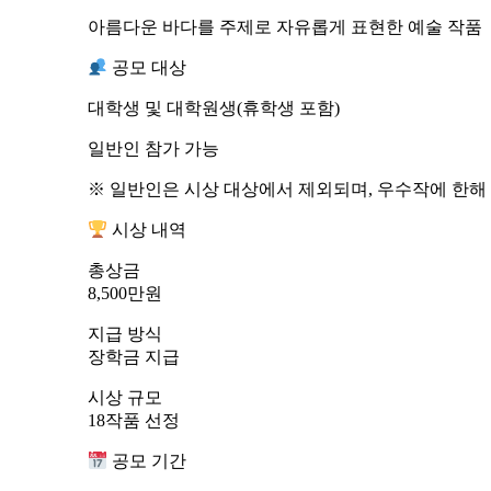
아름다운 바다를 주제로 자유롭게 표현한 예술 작품
공모 대상
대학생 및 대학원생(휴학생 포함)
일반인 참가 가능
※ 일반인은 시상 대상에서 제외되며, 우수작에 한해
시상 내역
총상금
8,500만원
지급 방식
장학금 지급
시상 규모
18작품 선정
공모 기간