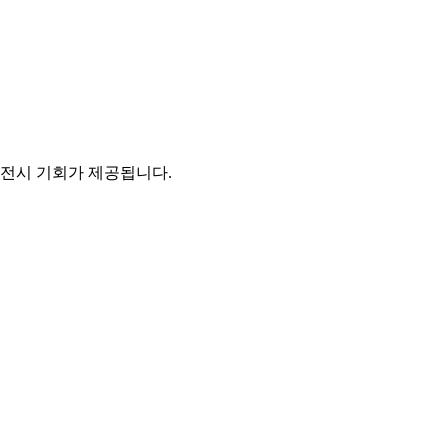
 전시 기회가 제공됩니다.