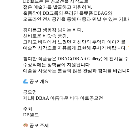
DB월드는 본 공모전을 시작으로
젊은 예술가를 발굴하고 지원하며,
출품작이 DB그룹의 온라인 플랫폼 DBAG와
오프라인 전시공간을 통해 대중과 만날 수 있는 기회
경이롭고 생동감 넘치는 바다,
신비로운 바닷속 풍경,
그리고 바다에서 느꼈던 자신만의 추억과 이야기를
예술적 시각으로 자유롭게 표현해 주시기 바랍니다.
참여한 작품들은 DBAG(DB Art Gallery) 에 전시될
수상작에는 장학금이 지원됩니다.
예술을 사랑하는 분들의 많은 관심과 참여를 바랍니다
공모 개요
공모명
제1회 DBAA 아름다운 바다 아트공모전
주최
DB월드
공모 주제