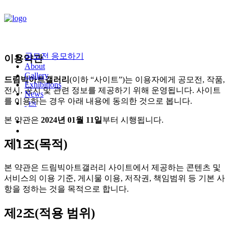
공모전 응모하기
이용약관
About
Gallery
드림빅아트갤러리
(이하 “사이트”)는 이용자에게 공모전, 작품,
Exhibitions
전시, 공지 및 관련 정보를 제공하기 위해 운영됩니다. 사이트
News
를 이용하는 경우 아래 내용에 동의한 것으로 봅니다.
EN
본 약관은
2024년 01월 11일
부터 시행됩니다.
제1조(목적)
본 약관은 드림빅아트갤러리 사이트에서 제공하는 콘텐츠 및
서비스의 이용 기준, 게시물 이용, 저작권, 책임범위 등 기본 사
항을 정하는 것을 목적으로 합니다.
제2조(적용 범위)