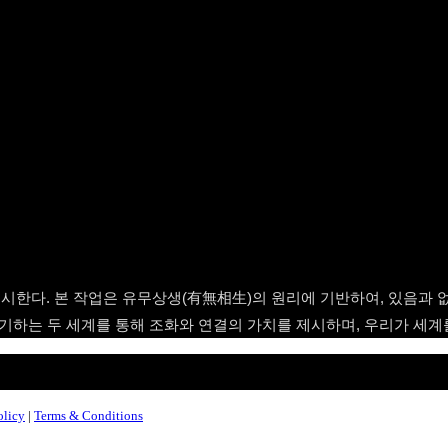
시한다. 본 작업은 유무상생(有無相生)의 원리에 기반하여, 있음과 
기하는 두 세계를 통해 조화와 연결의 가치를 제시하며, 우리가 세계
olicy
|
Terms & Conditions