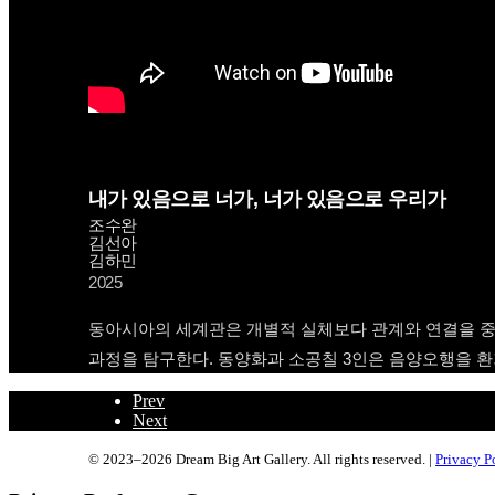
내가 있음으로 너가, 너가 있음으로 우리가
조수완
김선아
김하민
2025
동아시아의 세계관은 개별적 실체보다 관계와 연결을 중
과정을 탐구한다. 동양화과 소공칠 3인은 음양오행을 환
Prev
Next
© 2023–2026 Dream Big Art Gallery. All rights reserved. |
Privacy P