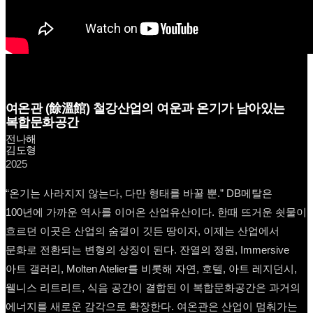
여온관 (餘溫館) 철강산업의 여운과 온기가 남아있는
복합문화공간
전나해
김도형
2025
“온기는 사라지지 않는다, 다만 형태를 바꿀 뿐.” DB메탈은
100년에 가까운 역사를 이어온 산업유산이다. 한때 뜨거운 쇳물이
흐르던 이곳은 산업의 숨결이 깃든 땅이자, 이제는 산업에서
문화로 전환되는 변형의 상징이 된다. 잔열의 정원, Immersive
아트 갤러리, Molten Atelier를 비롯해 자연, 호텔, 아트 레지던시,
웰니스 리트리트, 식음 공간이 결합된 이 복합문화공간은 과거의
에너지를 새로운 감각으로 확장한다. 여온관은 산업이 멈춰가는