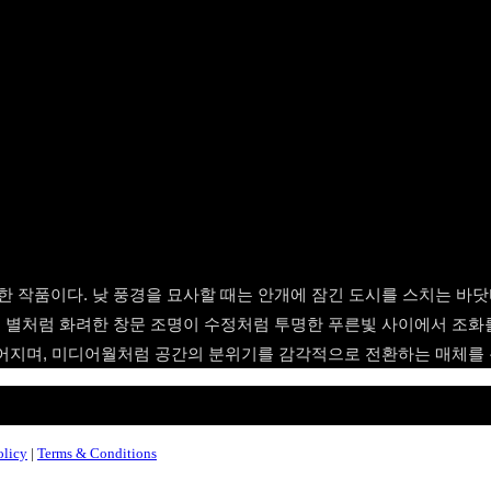
 작품이다. 낮 풍경을 묘사할 때는 안개에 잠긴 도시를 스치는 바닷
별처럼 화려한 창문 조명이 수정처럼 투명한 푸른빛 사이에서 조화를 
어지며, 미디어월처럼 공간의 분위기를 감각적으로 전환하는 매체를 
olicy
|
Terms & Conditions