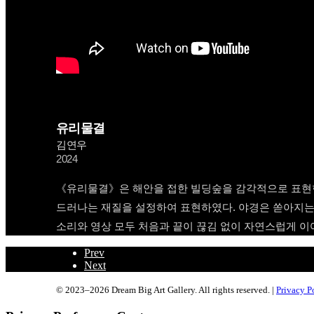
유리물결
김연우
2024
《유리물결》은 해안을 접한 빌딩숲을 감각적으로 표현한
드러나는 재질을 설정하여 표현하였다. 야경은 쏟아지는 
소리와 영상 모두 처음과 끝이 끊김 없이 자연스럽게 이
Prev
Next
© 2023–2026 Dream Big Art Gallery. All rights reserved. |
Privacy P