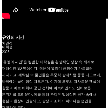
유영의 시간
차민경
이휘성
2025
“유영의 시간”은 평범한 세탁실을 환상적인 상상 속 세계로
재해석한 3D 영상이다. 창문이 열리며 금붕어가 가로질러
지나가고, 세탁실 속 물건들은 무중력 상태처럼 둥둥 떠오르며,
바닥에는 물이 점점 차오른다. 여기에 오후의 따사로운 햇살이
창문 사이로 비치며 공간 전체에 아늑하면서도 신비로운
분위기를 드리운다. 이를 통해 관객은 일상적인 공간 속에서
현실과 환상이 연결되고, 상상과 조화가 피어나는 순간을
경험하게 된다.