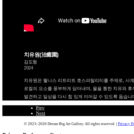
치유원(治癒園)
김도형
2024
치유원은 웰니스 리트리트 호스피탈리티를 주제로, 사계절
로컬의 요소를 풍부하게 담아내며, 물을 통한 치유와 휴식
발견하고 일상을 다시 힘 있게 이어갈 수 있도록 돕습니
Prev
Next
© 2023–2026 Dream Big Art Gallery. All rights reserved. |
Privacy P