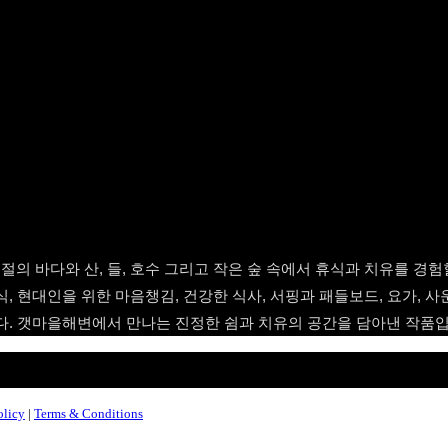
의 바다와 산, 들, 호수 그리고 작은 숲 속에서 휴식과 치유를 경험
, 현대인을 위한 마음챙김, 건강한 식사, 서핑과 패들보드, 요가, 
다. 갯마을해변에서 만나는 진정한 쉼과 치유의 공간을 담아낸 작품입
olicy
|
Terms & Conditions