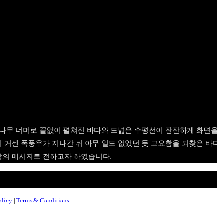
 나무 너머로 끝없이 펼쳐진 바다와 드넓은 수평선이 잔잔하게 화면을
 거센 폭풍우가 지나간 뒤 아무 일도 없었던 듯 고요함을 되찾은 바
망의 메시지로 전하고자 하였습니다.
olicy
|
Terms & Conditions