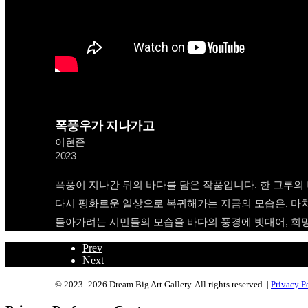
폭풍우가 지나가고
이현준
2023
폭풍이 지나간 뒤의 바다를 담은 작품입니다. 한 그루의
다시 평화로운 일상으로 복귀해가는 지금의 모습은, 마치
돌아가려는 시민들의 모습을 바다의 풍경에 빗대어, 희
Prev
Next
© 2023–2026 Dream Big Art Gallery. All rights reserved. |
Privacy P