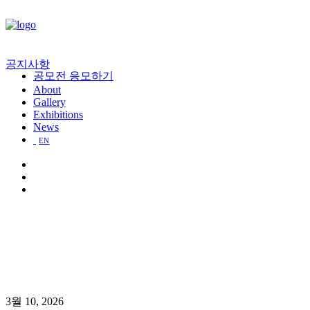
공지사항
공모전 응모하기
About
Gallery
Exhibitions
News
EN
3월 10, 2026