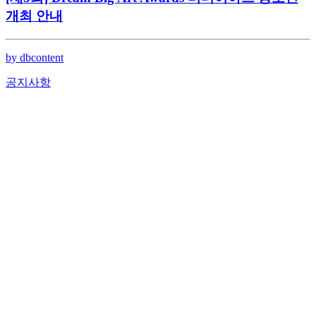
개최 안내
by dbcontent
공지사항