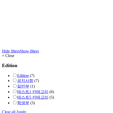
Hide filters
Show filters
×
Close
Edition
Edition
(7)
공지사항
(7)
일반부
(1)
테스트1 카테고리
(6)
테스트5 카테고리
(5)
학생부
(3)
Clear all
Apply