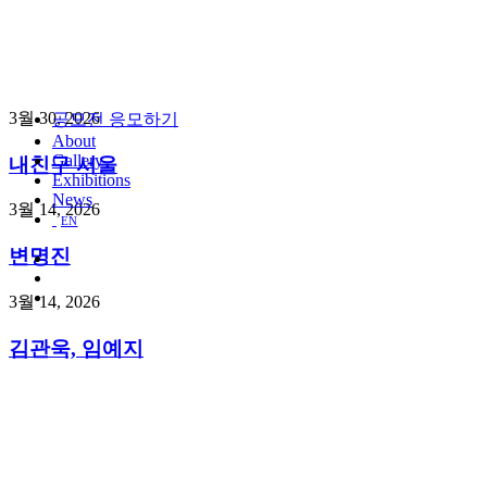
3월 30, 2026
공모전 응모하기
About
Gallery
내친구 서울
Exhibitions
News
3월 14, 2026
EN
변명진
3월 14, 2026
김관욱, 임예지