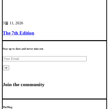
3월 11, 2026
The 7th Edition
Stay up to date and never miss out
Join the community
TheMag