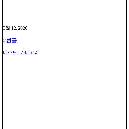
3월 12, 2026
2번글
테스트1 카테고리