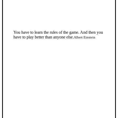
You have to learn the rules of the game. And then you
have to play better than anyone else.
Albert Einstein