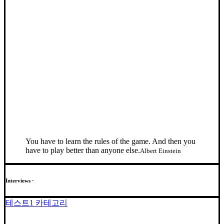
You have to learn the rules of the game. And then you
have to play better than anyone else.
Albert Einstein
Interviews ·
테스트1 카테고리