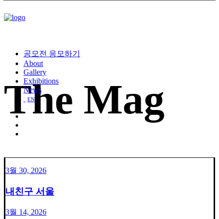
공모전 응모하기
About
Gallery
The Mag
Exhibitions
News
EN
3월 30, 2026
내친구 서울
3월 14, 2026