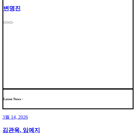
변명진
Latest News ·
3월 14, 2026
김관욱, 임예지