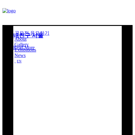
공모전 응모하기
내친구 서울
About
Gallery
Read More
Exhibitions
News
EN